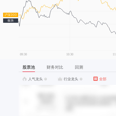
沪深300
板块
股票池
财务对比
回测
人气龙头
行业龙头
全部

