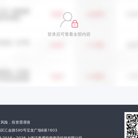
登录后可查看全部内容
有风险，投资需谨慎
区汇金路590号宝龙广场B座1603
 2016 - 2026 上海证券通投资资讯科技有限公司