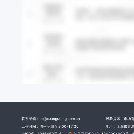
联系邮箱：op@xuangutong.com.cn
风险提示：市场
工作时间：周一至周五 9:00-17:30
地址：上海市青浦
沪ICP备14046450号-6
沪公网安备31011802004900号
©