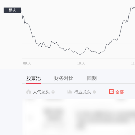
板块
股票池
财务对比
回测
人气龙头
行业龙头
全部

