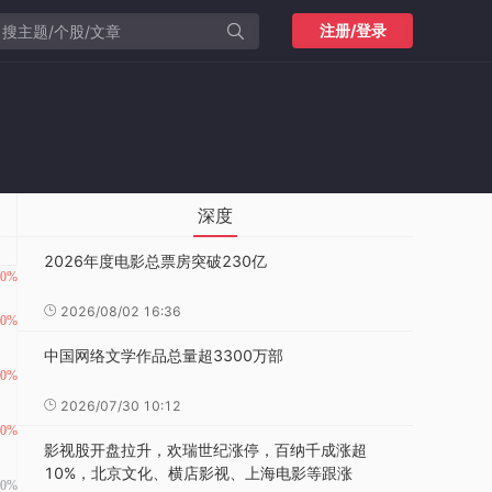
注册/登录
深度
2026年度电影总票房突破230亿
2026/08/02 16:36
中国网络文学作品总量超3300万部
2026/07/30 10:12
影视股开盘拉升，欢瑞世纪涨停，百纳千成涨超
10%，北京文化、横店影视、上海电影等跟涨