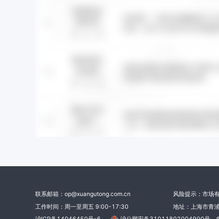
联系邮箱：op@xuangutong.com.cn
风险提示：市场
工作时间：周一至周五 9:00-17:30
地址：上海市青浦
沪ICP备14046450号-6
沪公网安备31011802004900号
©