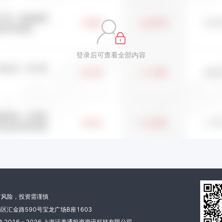
登录后可查看全部内容
有风险，投资需谨慎
区汇金路590号宝龙广场B座1603
 2016 - 2026 上海证券通投资资讯科技有限公司