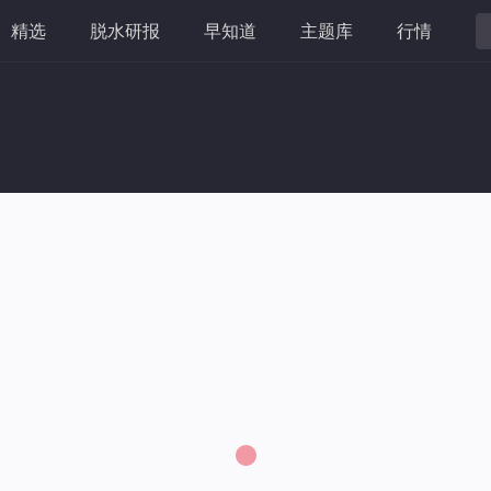
精选
脱水研报
早知道
主题库
行情