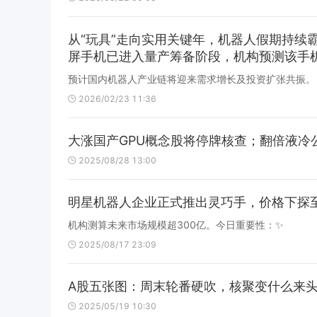
从“玩具”走向实用关键年，机器人假期持
屏手机已进入量产筹备阶段，机构预测该手
预计国内机器人产业链将迎来需求增长及投资扩张共振。
2026/02/23 11:36
大涨国产GPU概念股将停牌核查；翻倍液冷
2025/08/28 13:00
明星机器人企业正式推出灵巧手，价格下探
机构测算未来市场规模超300亿。今日重要性：✨
2025/08/17 23:09
A股五张图：周末轮番硬吹，核聚变什么来
2025/05/19 10:30