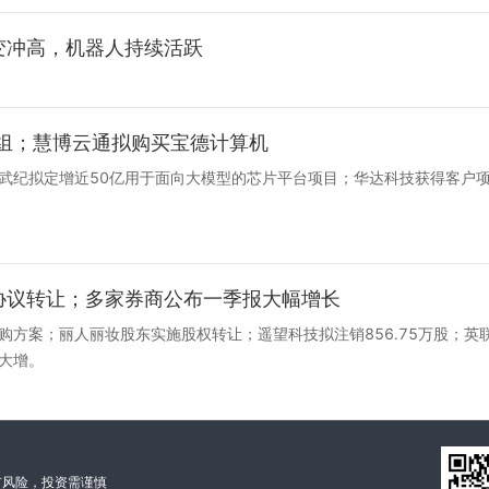
聚变冲高，机器人持续活跃
重组；慧博云通拟购买宝德计算机
武纪拟定增近50亿用于面向大模型的芯片平台项目；华达科技获得客户项
划协议转让；多家券商公布一季报大幅增长
购方案；丽人丽妆股东实施股权转让；遥望科技拟注销856.75万股；
大增。
有风险，投资需谨慎