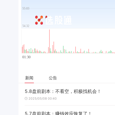
新闻
公告
5.8盘前剧本：不看空，积极找机会！
2025/05/08 00:40
5.7盘前剧本：赚钱效应恢复了！