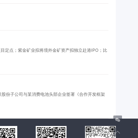
目定点；紫金矿业拟将境外金矿资产拟独立赴港IPO；比
英联股份子公司与某消费电池头部企业签署《合作开发框架