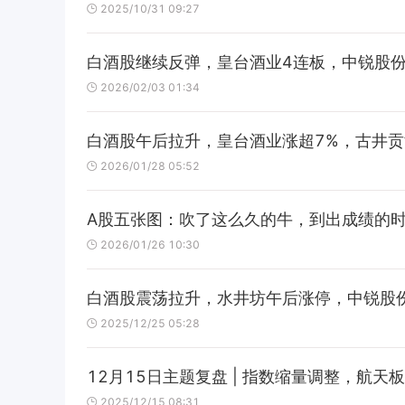
2025/10/31 09:27
白酒股继续反弹，皇台酒业4连板，中锐股
2026/02/03 01:34
白酒股午后拉升，皇台酒业涨超7%，古井
2026/01/28 05:52
A股五张图：吹了这么久的牛，到出成绩的
2026/01/26 10:30
白酒股震荡拉升，水井坊午后涨停，中锐股
2025/12/25 05:28
12月15日主题复盘 | 指数缩量调整，航
2025/12/15 08:31