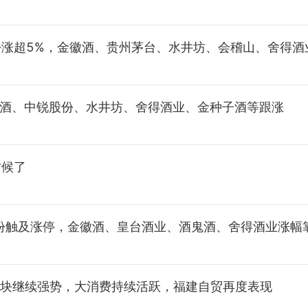
份涨超5%，金徽酒、贵州茅台、水井坊、会稽山、舍得酒
贡酒、中锐股份、水井坊、舍得酒业、金种子酒等跟涨
时候了
份触及涨停，金徽酒、皇台酒业、酒鬼酒、舍得酒业涨幅
天板块继续强势，大消费持续活跃，福建自贸再度表现