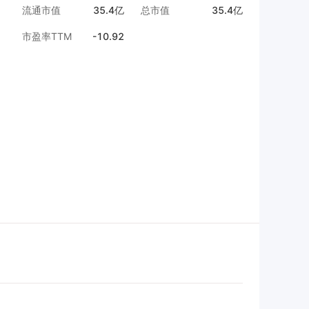
流通市值
35.4亿
总市值
35.4亿
市盈率TTM
-10.92