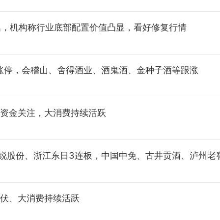
集，机构称行业底部配置价值凸显，看好修复行情
涨停，会稽山、舍得酒业、酒鬼酒、金种子酒等跟涨
服受资金关注，大消费持续活跃
中锐股份、浙江东日3连板，中国中免、古井贡酒、泸州老
，光伏、大消费持续活跃