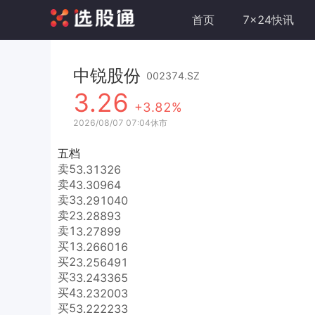
首页
7x24快讯
中锐股份
002374.SZ
3.26
+3.82%
2026/08/07 07:04休市
五档
卖5
3.31
326
卖4
3.30
964
卖3
3.29
1040
卖2
3.28
893
卖1
3.27
899
买1
3.26
6016
买2
3.25
6491
买3
3.24
3365
买4
3.23
2003
买5
3.22
2233