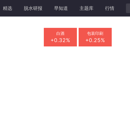
精选
脱水研报
早知道
主题库
行情
白酒
包装印刷
+0.32%
+0.25%