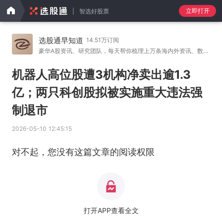
立即打开
智选好股票
选股通早知道
14.51万订阅
豪华A股资讯、研究团队，每天帮你梳理上万条海内外资讯、数
…
机器人高位股遭3机构净卖出逾1.3
亿；两只科创股拟被实施重大违法强
制退市
2026-05-10 12:45:15
对不起，您没有这篇文章的阅读权限
打开APP查看全文