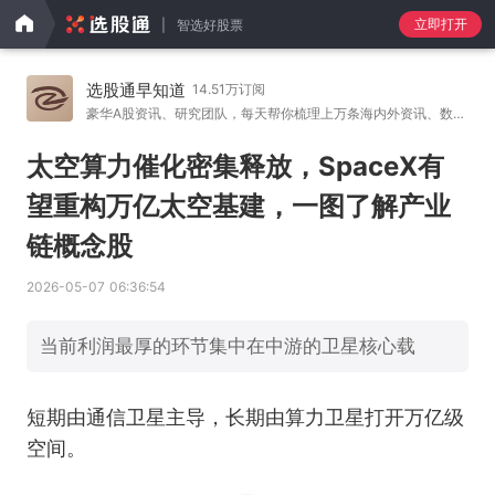
立即打开
智选好股票
选股通早知道
14.51万订阅
豪华A股资讯、研究团队，每天帮你梳理上万条海内外资讯、数
…
太空算力催化密集释放，SpaceX有
望重构万亿太空基建，一图了解产业
链概念股
2026-05-07 06:36:54
当前利润最厚的环节集中在中游的卫星核心载
短期由通信卫星主导，长期由算力卫星打开万亿级
空间。