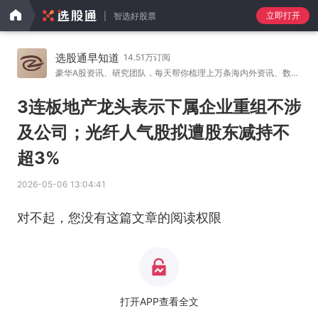
立即打开
智选好股票
选股通早知道
14.51万订阅
豪华A股资讯、研究团队，每天帮你梳理上万条海内外资讯、数
…
3连板地产龙头表示下属企业重组不涉
及公司；光纤人气股拟遭股东减持不
超3%
2026-05-06 13:04:41
对不起，您没有这篇文章的阅读权限
打开APP查看全文