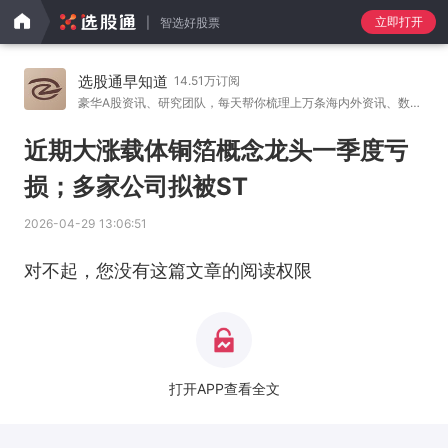
立即打开
智选好股票
选股通早知道
14.51万订阅
豪华A股资讯、研究团队，每天帮你梳理上万条海内外资讯、数
…
近期大涨载体铜箔概念龙头一季度亏
损；多家公司拟被ST
2026-04-29 13:06:51
对不起，您没有这篇文章的阅读权限
打开APP查看全文