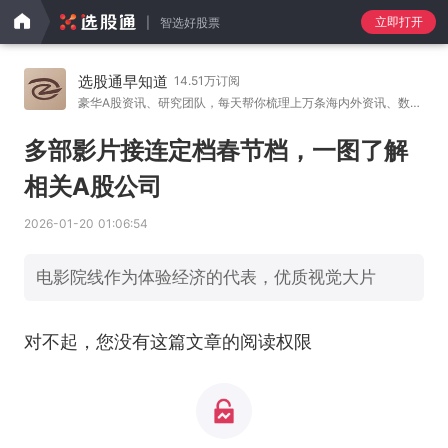
立即打开
智选好股票
选股通早知道
14.51万订阅
豪华A股资讯、研究团队，每天帮你梳理上万条海内外资讯、数
…
多部影片接连定档春节档，一图了解
相关A股公司
2026-01-20 01:06:54
电影院线作为体验经济的代表，优质视觉大片
对不起，您没有这篇文章的阅读权限