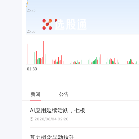
新闻
公告
AI应用延续活跃，七板
2026/08/04 02:20
算力概念异动拉升