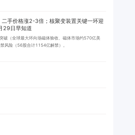
二手价格涨2-3倍；核聚变装置关键一环迎
月29日早知道
突破（全球最大环向场磁体验收、磁体市场约570亿美
风险（56股合计1154亿解禁）。