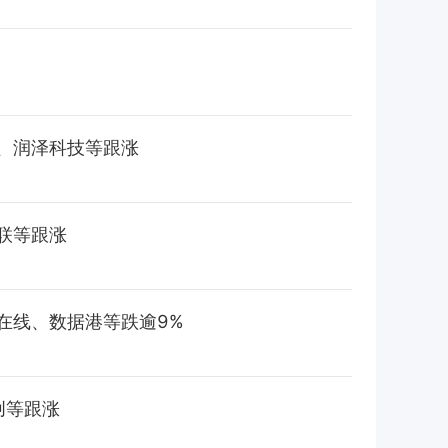
、润泽科技等跟涨
联等跟涨
在线、数据港等跌逾9%
创等跟涨