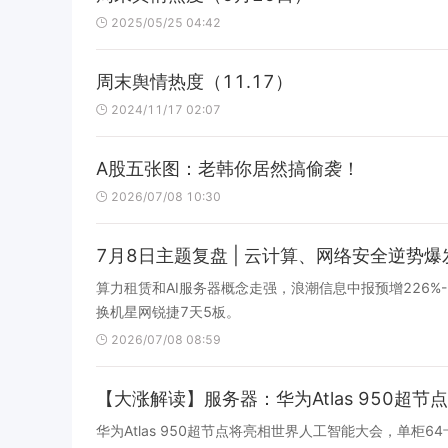
2025/05/25 04:42
周末舆情热度（11.17）
2024/11/17 02:07
A股五张图：老韩你居然搞偷袭！
2026/07/08 10:30
7月8日主题复盘 | 云计算、网络安全逆势
算力租赁和AI服务器概念走强，浪潮信息中报预增226%-
换机星网锐捷7天5板。
2026/07/08 08:59
【大涨解读】服务器：华为Atlas 950
华为Atlas 950超节点将亮相世界人工智能大会，单柜