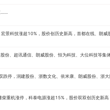
……
，宏景科技涨超10%，股价创历史新高，首都在线、朗
博股份、超讯通信、朗威股份、恒为科技、大位科技等集
双跌停，润建股份、浙数文化、依米康、朗威股份、浙大
潍柴重机涨停，科泰电源涨超15%，股价双双创历史新高