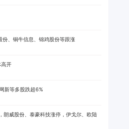
威股份、铜牛信息、锦鸡股份等跟涨
体高开
网新等多股跌超6%
，朗威股份、泰豪科技涨停，伊戈尔、欧陆