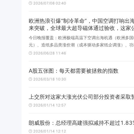
2026/07/08 02:40
欧洲热浪引爆“制冷革命”，中国空调打响出
来突破，全球最大超导磁体通过验收，这家公
今日晚报覆盖：欧洲极端高温下空调出海机遇（欧洲多国
元）、造纸多品类涨价潮（成本驱动多家纸企调涨）、功率
2026/06/28 11:46
A股五张图：每天都需要被拯救的指数
2026/03/18 10:30
上交所对这家大涨光伏公司部分投资者采取暂
2026/01/14 12:57
朗威股份：总经理高建强拟减持不超过1.83
2026/01/14 12:12