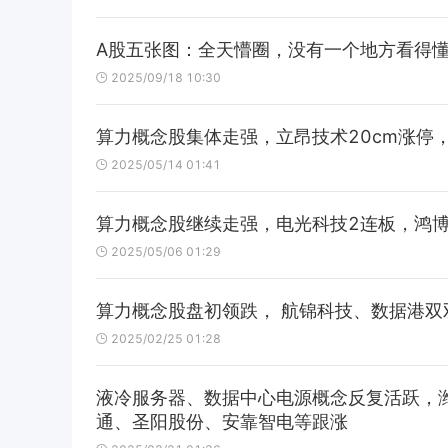
A股五张图：全天懵圈，没有一个地方看得懂
2025/09/18 10:30
算力概念股集体走强，立昂技术20cm涨停
2025/05/14 01:41
算力概念股继续走强，电光科技2连板，鸿
2025/05/06 01:29
算力概念股盘初领跌， 航锦科技、数据港双
2025/02/25 01:28
液冷服务器、数据中心电源概念反复活跃，
通、圣阳股份、安靠智电等跟涨