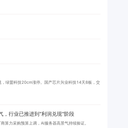
新规，绿盟科技20cm涨停。国产芯片兴业科技14天8板，交
景气，行业已推进到"利润兑现"阶段
外云厂商算力采购预算上调，AI服务器高景气持续验证。