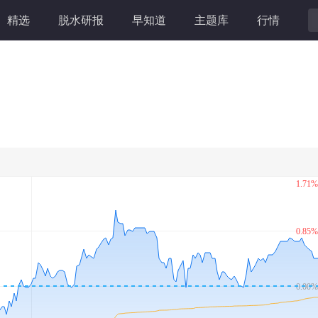
精选
脱水研报
早知道
主题库
行情