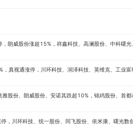
停，朗威股份涨超15%，祥鑫科技、高澜股份、中科曙光
5%，真视通涨停，川环科技、润泽科技、英维克、工业富
雅股份、朗威股份、安诺其跌超10%，锦鸡股份、首都
涨停，川环科技、统一股份、同飞股份、依米康、曙光数