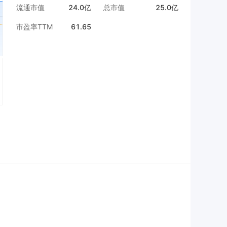
流通市值
24.0亿
总市值
25.0亿
市盈率TTM
61.65