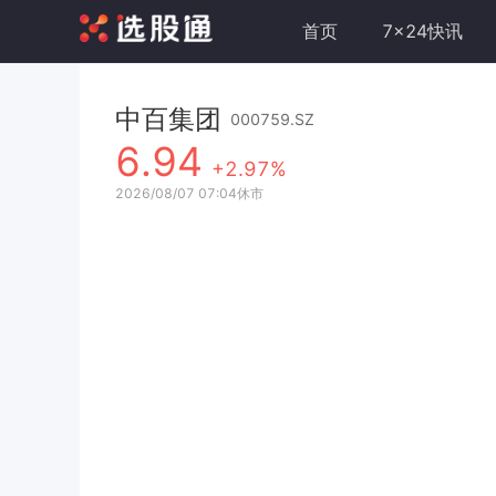
首页
7x24快讯
中百集团
000759.SZ
6.94
+2.97%
2026/08/07 07:04休市