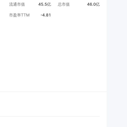
流通市值
45.5亿
总市值
46.0亿
市盈率TTM
-4.81