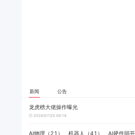
新闻
公告
龙虎榜大佬操作曝光
2026/07/20 09:16
AI物理（21）、机器人（41）、AI硬件弱开