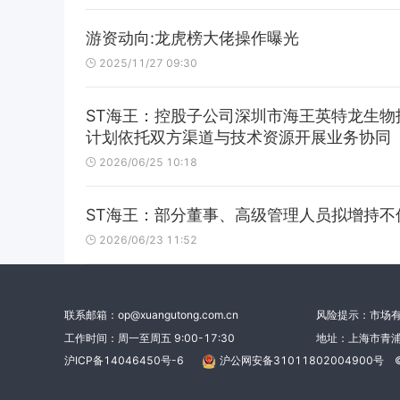
游资动向:龙虎榜大佬操作曝光
2025/11/27 09:30
ST海王：控股子公司深圳市海王英特龙生
计划依托双方渠道与技术资源开展业务协同
2026/06/25 10:18
ST海王：部分董事、高级管理人员拟增持不
2026/06/23 11:52
联系邮箱：op@xuangutong.com.cn
风险提示：市场
工作时间：周一至周五 9:00-17:30
地址：上海市青浦
沪ICP备14046450号-6
沪公网安备31011802004900号
©