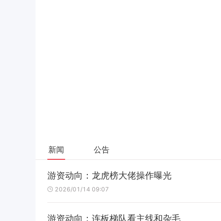
新闻
公告
游资动向：龙虎榜大佬操作曝光
2026/01/14 09:07
游资动向：连板梯队看主线和杂毛