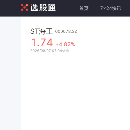
首页
7x24快讯
ST海王
000078.SZ
1.74
+4.82%
2026/08/07 07:04休市