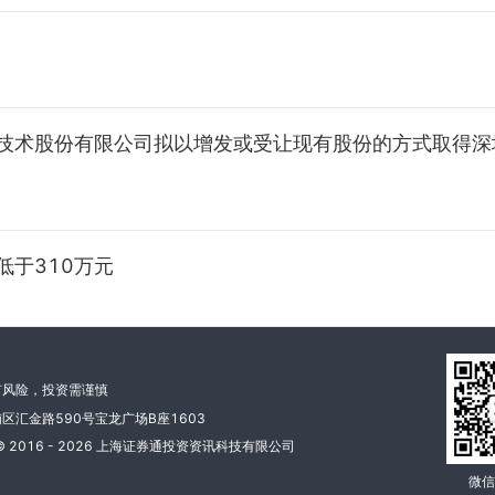
物技术股份有限公司拟以增发或受让现有股份的方式取得
低于310万元
有风险，投资需谨慎
区汇金路590号宝龙广场B座1603
 2016 - 2026 上海证券通投资资讯科技有限公司
微信