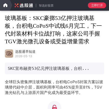
立即打开
智选好股票
玻璃基板：SKC豪掷53亿押注玻璃基
板，台积电CoPoS中试线6月完工，下一
代封装材料卡位战打响，这家公司手握
TGV激光微孔设备或受益增量需求
选股通早知道
2026-05-13
SKC宣布融资53亿元押注玻璃基板，台积...
全球巨头密集押注玻璃基板，台积电CoPoS封装方案以玻
璃替代硅中介层，面积利用率可由45%提升至81%，TGV
激光钻孔与上游原片国产化成为最受益环节。