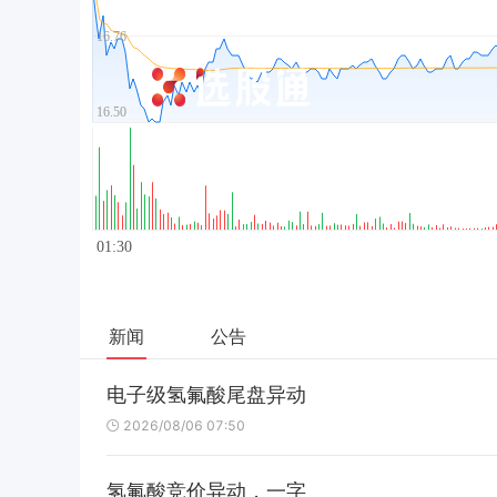
新闻
公告
电子级氢氟酸尾盘异动
2026/08/06 07:50
氢氟酸竞价异动，一字