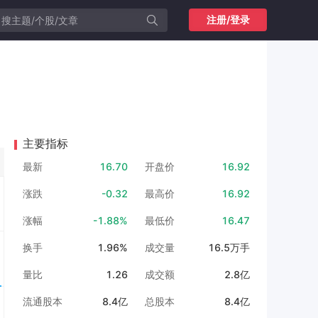
注册/登录
主要指标
最新
16.70
开盘价
16.92
涨跌
-0.32
最高价
16.92
涨幅
-1.88%
最低价
16.47
换手
1.96%
成交量
16.5万手
量比
1.26
成交额
2.8亿
流通股本
8.4亿
总股本
8.4亿